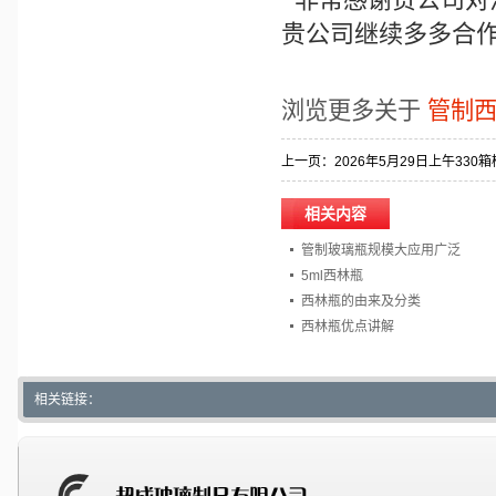
贵公司继续多多合
浏览更多关于
管制
上一页：
2026年5月29日上午33
相关内容
管制玻璃瓶规模大应用广泛
5ml西林瓶
西林瓶的由来及分类
西林瓶优点讲解
相关链接：