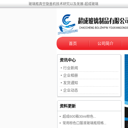
玻璃瓶真空旋盖机技术研究以及发展-超成玻璃
首页
公司简介
资讯中心
行业新闻
企业相册
发货通知
企业动态
资料更新
超成600箱30ml棕色...
常用棕色口服液玻璃瓶规格...