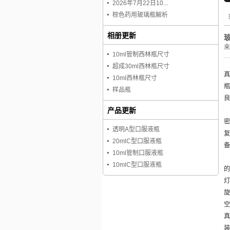
2026年7月22日10...
棕色药用玻璃瓶解析
相册更新
来
10ml管制西林瓶尺寸
超成30ml西林瓶尺寸
10ml西林瓶尺寸
样品瓶
产品更新
透明A型口服液瓶
20mlC型口服液瓶
10ml管制口服液瓶
10mlC型口服液瓶