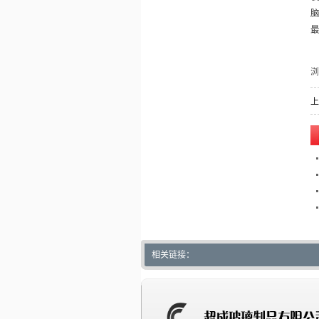
上
相关链接：