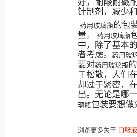
好，耐酸耐碱
针制剂，减少
的包
药用玻璃瓶
量。
药用玻璃瓶
中，除了基本
者考虑。
药用玻
要对
的
药用玻璃瓶
于松散，人们
却过于紧密，
出。无论是哪
包装要想做
璃瓶
浏览更多关于
口服