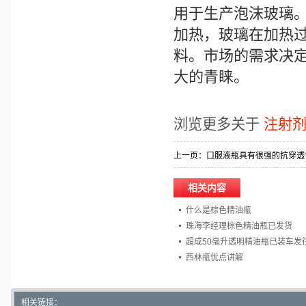
用于生产泡沫玻璃
加热，玻璃在加热
料。市场的需求决
大的青睐。
浏览更多关于
注射
上一页：
口服液瓶具有很强的抗穿透
相关内容
什么是棕色精油瓶
珠海李经理棕色精油瓶已发货
超成50毫升透明精油瓶已装车发
西林瓶优点讲解
相关链接：