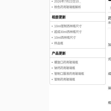
2026年7月22日10...
棕色药用玻璃瓶解析
相册更新
来
10ml管制西林瓶尺寸
超成30ml西林瓶尺寸
10ml西林瓶尺寸
样品瓶
加
产品更新
式
螺旋口药用玻璃瓶
钠钙药用玻璃瓶
管制口服液药用玻璃瓶
管制药用玻璃瓶