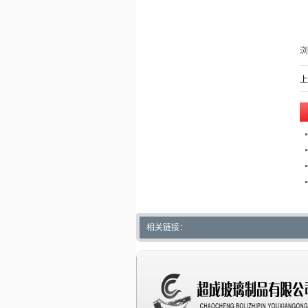
上
相关链接：