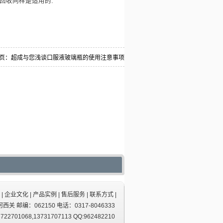
回收同样是适用的.
页：
超成与您浅谈口服液玻璃瓶的使用注意事项
|
企业文化
|
产品实例
|
售后服务
|
联系方式
|
 邮编：062150 电话：0317-8046333
01068,13731707113 QQ:962482210