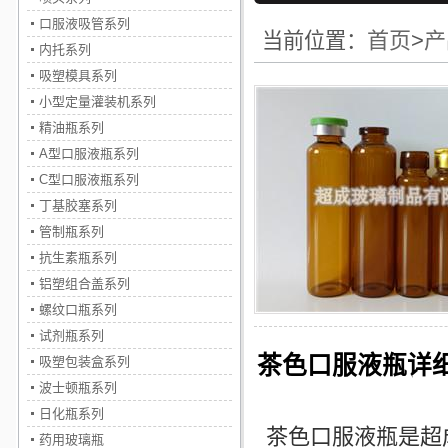
口服液吸管系列
首页
>
产
当前位置：
内托系列
吸塑模具系列
小型定量灌装机系列
精油瓶系列
A型口服液瓶系列
C型口服液瓶系列
丁基胶塞系列
管制瓶系列
抗生素瓶系列
铝塑组合盖系列
螺纹口瓶系列
试剂瓶系列
茶色口服液瓶详
吸塑包装盒系列
波士顿瓶系列
日化瓶系列
茶色
口服液瓶
是超
药用玻璃瓶