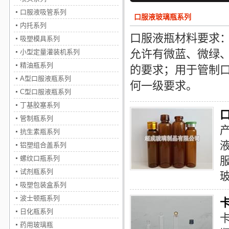
口服液吸管系列
口服液玻璃瓶系列
内托系列
口服液瓶材料要求
吸塑模具系列
允许有微蓝、微绿、
小型定量灌装机系列
精油瓶系列
的要求；用于管制口服
A型口服液瓶系列
何一级要求。
C型口服液瓶系列
丁基胶塞系列
管制瓶系列
抗生素瓶系列
铝塑组合盖系列
螺纹口瓶系列
试剂瓶系列
吸塑包装盒系列
波士顿瓶系列
日化瓶系列
药用玻璃瓶