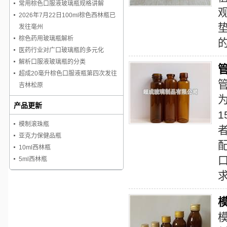
常用棕色口服液玻璃瓶规格讲解
2026年7月22日100ml棕色西林瓶已
发往毫州
棕色药用玻璃瓶解析
医药行业对广口玻璃瓶的多元化
解析口服液玻璃瓶的分类
超成20毫升棕色口服液瓶第四次发往
吉林松原
产品更新
模制滚珠瓶
亚克力保健品瓶
10ml西林瓶
5ml西林瓶