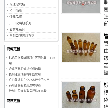
滚珠玻璃瓶
指甲油瓶
保健品瓶
广口玻璃瓶系列
西林瓶系列
管制口服液瓶系列
资料更新
由
棕色口服液玻璃瓶在医药包装中的应
用
合适西林瓶规格如何选择
模制注射剂瓶有哪些应用
广口玻璃瓶在化妆品行业的应用
药用西林瓶的用途有哪些
管制口服液瓶型号规格有哪些
资讯更新