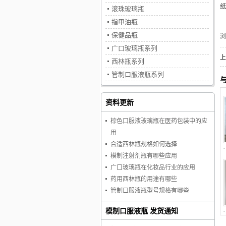
滚珠玻璃瓶
指甲油瓶
保健品瓶
广口玻璃瓶系列
上
西林瓶系列
管制口服液瓶系列
资料更新
棕色口服液玻璃瓶在医药包装中的应
用
合适西林瓶规格如何选择
模制注射剂瓶有哪些应用
广口玻璃瓶在化妆品行业的应用
药用西林瓶的用途有哪些
管制口服液瓶型号规格有哪些
模制口服液瓶 发货通知