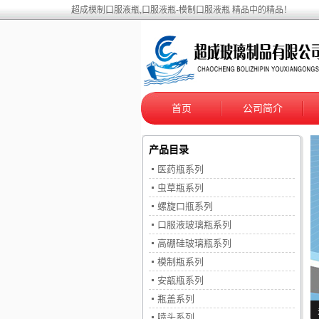
超成模制口服液瓶,口服液瓶-模制口服液瓶 精品中的精品！
首页
公司简介
产品目录
医药瓶系列
虫草瓶系列
螺旋口瓶系列
口服液玻璃瓶系列
高硼硅玻璃瓶系列
模制瓶系列
安瓿瓶系列
瓶盖系列
喷头系列