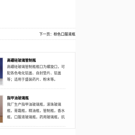
下一页：
棕色口服液瓶
高硼硅玻璃管制瓶
高硼硅玻璃管制瓶瓶口为螺旋口，可
配各色电化铝盖、自封垫片、铝盖
等；适用于盛装药片、粉末等。
指甲油玻璃瓶
我厂生产指甲油玻璃瓶，滚珠玻璃
瓶，膏霜瓶，精油瓶，管制瓶，香水
瓶，口服液玻璃瓶，药用玻璃瓶，抗
生素瓶，虫草玻璃瓶，保健品瓶等优
质玻璃瓶，可以为您提供磨砂，丝