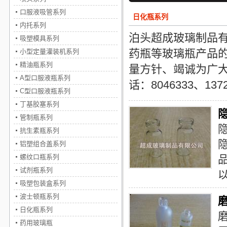
口服液吸管系列
日化瓶系列
内托系列
泊头超成玻璃制品
吸塑模具系列
药瓶等玻璃瓶产品的
小型定量灌装机系列
精油瓶系列
量方针、竭诚为广
A型口服液瓶系列
话：8046333、1372
C型口服液瓶系列
丁基胶塞系列
管制瓶系列
抗生素瓶系列
铝塑组合盖系列
螺纹口瓶系列
试剂瓶系列
吸塑包装盒系列
波士顿瓶系列
日化瓶系列
药用玻璃瓶