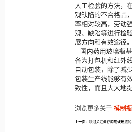
人工检验的方法，
观缺陷的不合格品
率相对较高，劳动
观、缺陷等进行检
展方向和有效途径
国内
药用玻璃瓶
基
备为打包机和红外
自动包装，除了减
包装生产线能够有
致性，而且大大地
浏览更多关于
模制
上一页：
欢迎关注储存药用玻璃瓶的