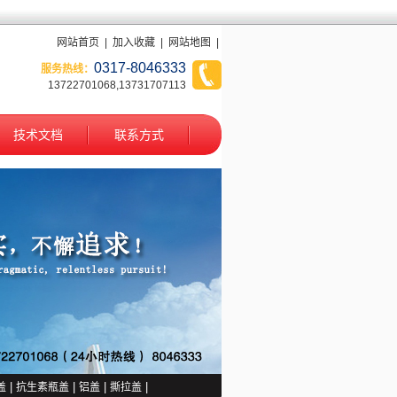
网站首页
|
加入收藏
|
网站地图
|
0317-8046333
服务热线：
13722701068,13731707113
技术文档
联系方式
1
2
盖
|
抗生素瓶盖
|
铝盖
|
撕拉盖
|