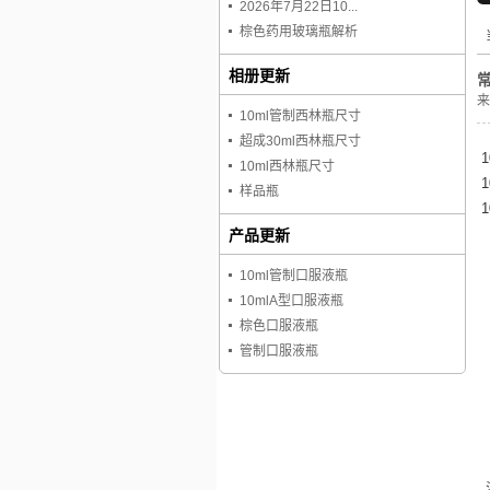
2026年7月22日10...
棕色药用玻璃瓶解析
相册更新
来
10ml管制西林瓶尺寸
超成30ml西林瓶尺寸
1
10ml西林瓶尺寸
1
样品瓶
产品更新
10ml管制口服液瓶
10mlA型口服液瓶
棕色口服液瓶
管制口服液瓶