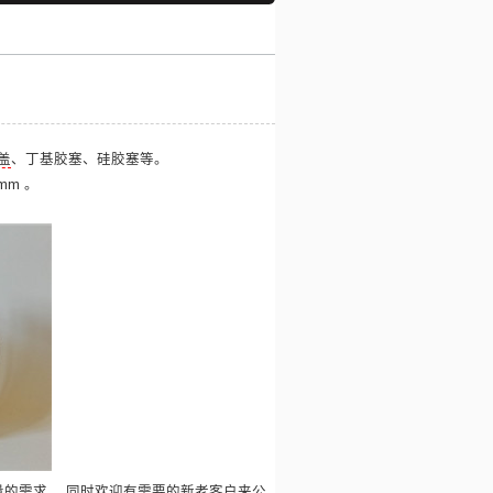
盖
、丁基胶塞、硅胶塞等。
mm 。
量的需求， 同时欢迎有需要的新老客户来公