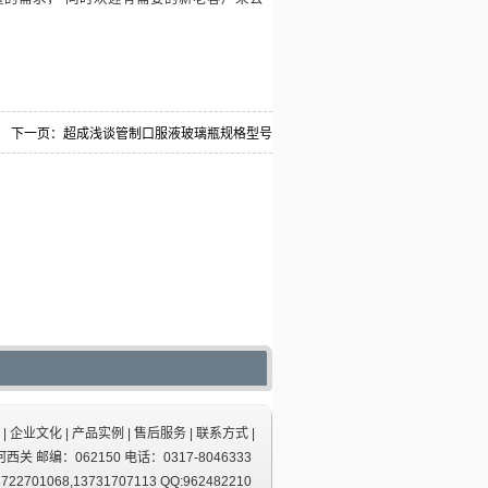
下一页：
超成浅谈管制口服液玻璃瓶规格型号
|
企业文化
|
产品实例
|
售后服务
|
联系方式
|
 邮编：062150 电话：0317-8046333
01068,13731707113 QQ:962482210