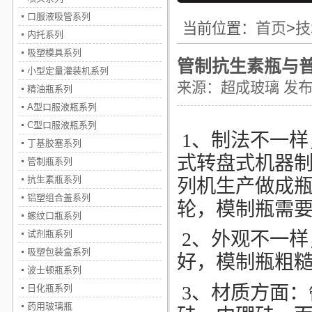
口服液吸管系列
首页
>
技
当前位置：
内托系列
吸塑模具系列
管制抗生素瓶与
小型定量灌装机系列
来源：
超成玻璃
发布时
精油瓶系列
A型口服液瓶系列
C型口服液瓶系列
1、制法不一样
丁基胶塞系列
式转盘式机器
管制瓶系列
抗生素瓶系列
列机生产做成
铝塑组合盖系列
轮，模制瓶需
螺纹口瓶系列
试剂瓶系列
2、外观不一样
吸塑包装盒系列
好，模制瓶粗
波士顿瓶系列
3、材质方面：
日化瓶系列
药用玻璃瓶