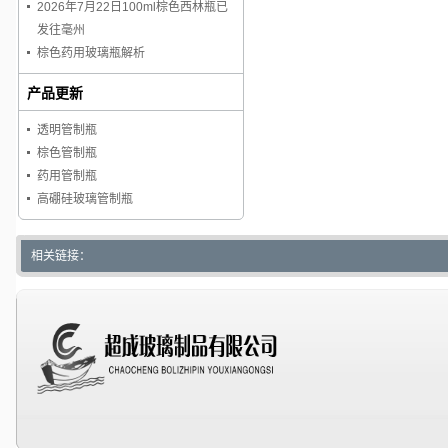
2026年7月22日100ml棕色西林瓶已
发往毫州
棕色药用玻璃瓶解析
产品更新
透明管制瓶
棕色管制瓶
药用管制瓶
高硼硅玻璃管制瓶
相关链接：