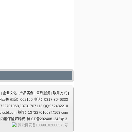
|
企业文化
|
产品实例
|
售后服务
|
联系方式
|
 邮编：062150 电话：0317-8046333
01068,13731707113 QQ:962482210
.btccbl.com 邮箱：13722701068@163.com
所有内容保留解释权
冀ICP备2024081242号-3
冀公网安备13098102000575号