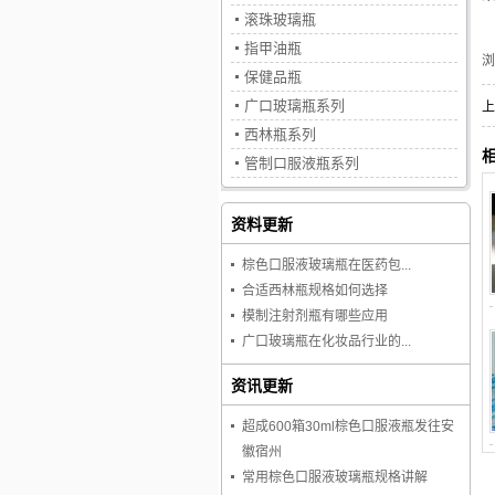
滚珠玻璃瓶
指甲油瓶
保健品瓶
广口玻璃瓶系列
上
西林瓶系列
管制口服液瓶系列
资料更新
棕色口服液玻璃瓶在医药包...
合适西林瓶规格如何选择
模制注射剂瓶有哪些应用
广口玻璃瓶在化妆品行业的...
资讯更新
超成600箱30ml棕色口服液瓶发往安
徽宿州
常用棕色口服液玻璃瓶规格讲解