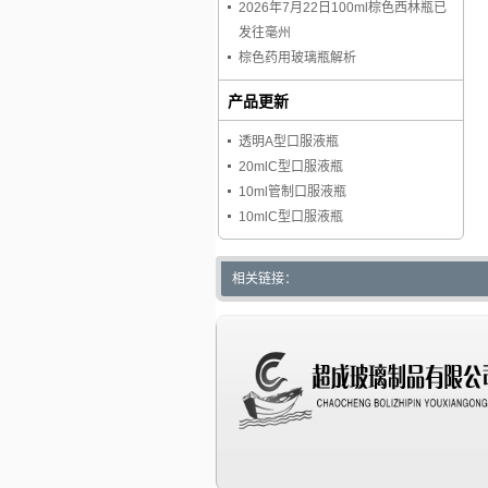
2026年7月22日100ml棕色西林瓶已
发往毫州
棕色药用玻璃瓶解析
产品更新
透明A型口服液瓶
20mlC型口服液瓶
10ml管制口服液瓶
10mlC型口服液瓶
相关链接：