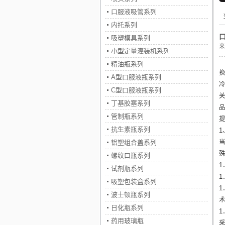
口服液吸管系列
内托系列
吸塑模具系列
来
小型定量灌装机系列
精油瓶系列
A型口服液瓶系列
C型口服液瓶系列
丁基胶塞系列
管制瓶系列
抗生素瓶系列
铝塑组合盖系列
螺纹口瓶系列
1
试剂瓶系列
吸塑包装盒系列
波士顿瓶系列
日化瓶系列
药用玻璃瓶