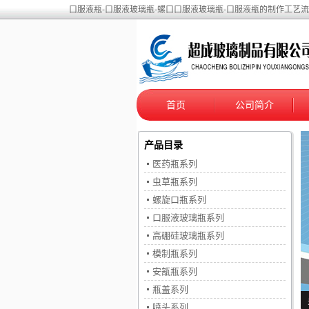
口服液瓶-口服液玻璃瓶-螺口口服液玻璃瓶-口服液瓶的制作工艺流
首页
公司简介
产品目录
医药瓶系列
虫草瓶系列
螺旋口瓶系列
口服液玻璃瓶系列
高硼硅玻璃瓶系列
模制瓶系列
安瓿瓶系列
瓶盖系列
喷头系列