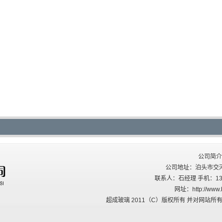
公司简介
公司地址：泊头市交河西关
联系人：石经理 手机：137227
网址：http://www
超成玻璃 2011（C）版权所有 并对网站