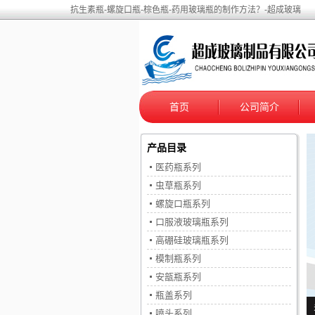
抗生素瓶-螺旋口瓶-棕色瓶-药用玻璃瓶的制作方法？-超成玻璃
首页
公司简介
产品目录
医药瓶系列
虫草瓶系列
螺旋口瓶系列
口服液玻璃瓶系列
高硼硅玻璃瓶系列
模制瓶系列
安瓿瓶系列
瓶盖系列
喷头系列