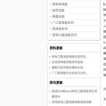
滚珠玻璃瓶
指甲油瓶
保健品瓶
广口玻璃瓶系列
西林瓶系列
管制口服液瓶系列
资料更新
棕色口服液玻璃瓶在医药包...
合适西林瓶规格如何选择
模制注射剂瓶有哪些应用
广口玻璃瓶在化妆品行业的...
资讯更新
超成600箱30ml棕色口服液瓶发往安
徽宿州
上
常用棕色口服液玻璃瓶规格讲解