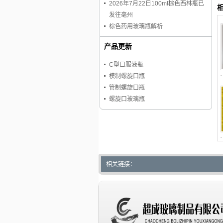
2026年7月22日100ml棕色西林瓶已
发往毫州
棕色药用玻璃瓶解析
产品更新
C型口服液瓶
模制螺旋口瓶
管制螺旋口瓶
螺旋口玻璃瓶
相关链接：