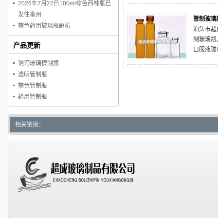
2026年7月22日100ml棕色西林瓶已
发往毫州
管制玻璃
棕色药用玻璃瓶解析
泊头市超
制玻璃瓶
产品更新
口服液玻
口瓶，试
钠钙玻璃模制瓶
针剂塑料
透明管制瓶
铝塑组合
棕色管制瓶
机，小型
药用管制瓶
相关链接：