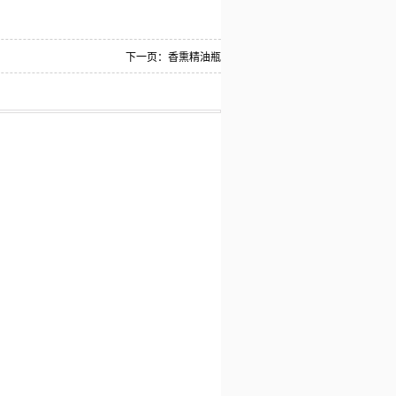
下一页：
香熏精油瓶