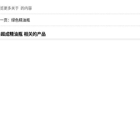
浏览更多关于
的内容
一页：
绿色精油瓶
与超成精油瓶 相关的产品