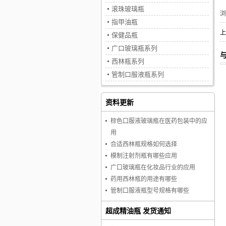
滚珠玻璃瓶
指甲油瓶
上
保健品瓶
广口玻璃瓶系列
西林瓶系列
管制口服液瓶系列
资料更新
棕色口服液玻璃瓶在医药包装中的应
用
合适西林瓶规格如何选择
模制注射剂瓶有哪些应用
广口玻璃瓶在化妆品行业的应用
药用西林瓶的用途有哪些
管制口服液瓶型号规格有哪些
超成精油瓶 发货通知