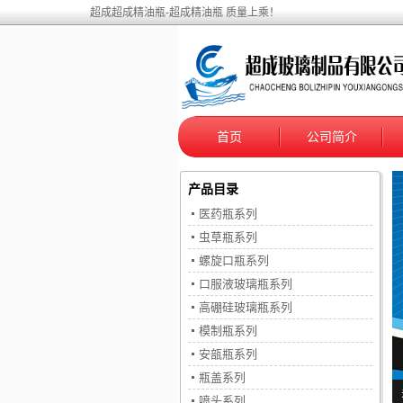
超成超成精油瓶-超成精油瓶 质量上乘！
首页
公司简介
产品目录
医药瓶系列
虫草瓶系列
螺旋口瓶系列
口服液玻璃瓶系列
高硼硅玻璃瓶系列
模制瓶系列
安瓿瓶系列
瓶盖系列
喷头系列