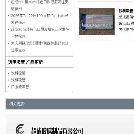
超成600箱30ml棕色口服液瓶发往安
徽宿州
饮料吸管
2026年7月22日100ml棕色西林瓶已
超成提供
发往毫州
备,出口
超成20毫升棕色口服液瓶第四次发往
内优惠的
吉林松原
大庆刘经理您订购棕色西林瓶已发货
注意查收
透明吸管 产品更新
饮料吸管
饮料吸管
口服液吸管
相关链接：