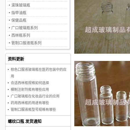
滚珠玻璃瓶
指甲油瓶
保健品瓶
广口玻璃瓶系列
西林瓶系列
管制口服液瓶系列
资料更新
棕色口服液玻璃瓶在医药包装中的应
用
合适西林瓶规格如何选择
模制注射剂瓶有哪些应用
广口玻璃瓶在化妆品行业的应用
药用西林瓶的用途有哪些
管制口服液瓶型号规格有哪些
螺纹口瓶 发货通知