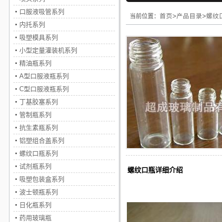
口服液吸管系列
当前位置：
首页
>
产品目录
>
螺纹
内托系列
吸塑模具系列
小型定量灌装机系列
精油瓶系列
A型口服液瓶系列
C型口服液瓶系列
丁基胶塞系列
管制瓶系列
抗生素瓶系列
铝塑组合盖系列
螺纹口瓶系列
试剂瓶系列
螺纹口瓶详细介绍
吸塑包装盒系列
波士顿瓶系列
日化瓶系列
药用玻璃瓶