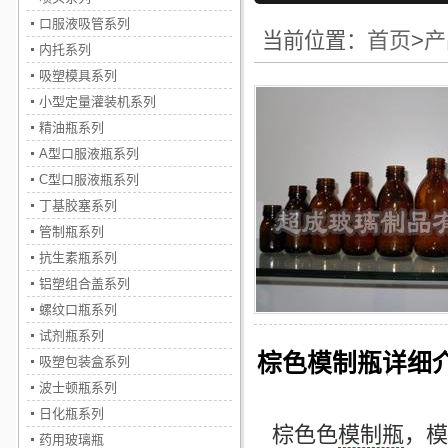
口服液吸管系列
首页
>
产
当前位置：
内托系列
吸塑模具系列
小型定量灌装机系列
精油瓶系列
A型口服液瓶系列
C型口服液瓶系列
丁基胶塞系列
管制瓶系列
抗生素瓶系列
铝塑组合盖系列
螺纹口瓶系列
试剂瓶系列
棕色模制瓶详细
吸塑包装盒系列
波士顿瓶系列
日化瓶系列
棕色色
模制瓶
，
模
药用玻璃瓶