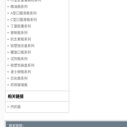
小型定量灌装机系列
精油瓶系列
A型口服液瓶系列
C型口服液瓶系列
丁基胶塞系列
管制瓶系列
抗生素瓶系列
铝塑组合盖系列
螺旋口瓶系列
试剂瓶系列
吸塑包装盒系列
波士顿瓶系列
日化瓶系列
药用玻璃瓶
相关链接
内扣盖
相关链接：