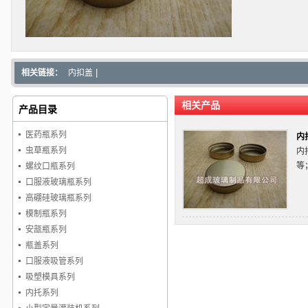
相关链接：
内扣盖
|
相关产品
产品目录
医药瓶系列
内
虫草瓶系列
内
等
螺纹口瓶系列
口服液玻璃瓶系列
高硼硅玻璃瓶系列
模制瓶系列
安瓿瓶系列
瓶盖系列
口服液吸管系列
吸塑模具系列
内托系列