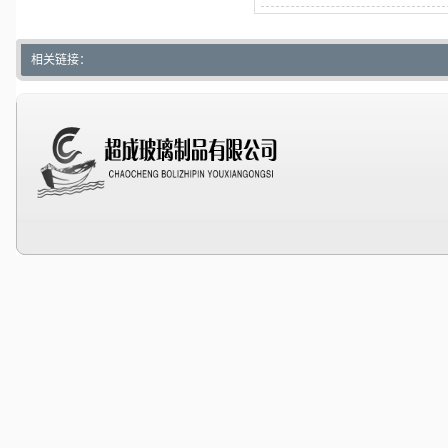
铝盖，铝
相关链接：