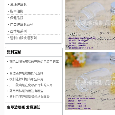
滚珠玻璃瓶
指甲油瓶
保健品瓶
广口玻璃瓶系列
西林瓶系列
管制口服液瓶系列
资料更新
棕色口服液玻璃瓶在医药包装中的应
用
合适西林瓶规格如何选择
模制注射剂瓶有哪些应用
广口玻璃瓶在化妆品行业的应用
药用西林瓶的用途有哪些
管制口服液瓶型号规格有哪些
虫草玻璃瓶 发货通知