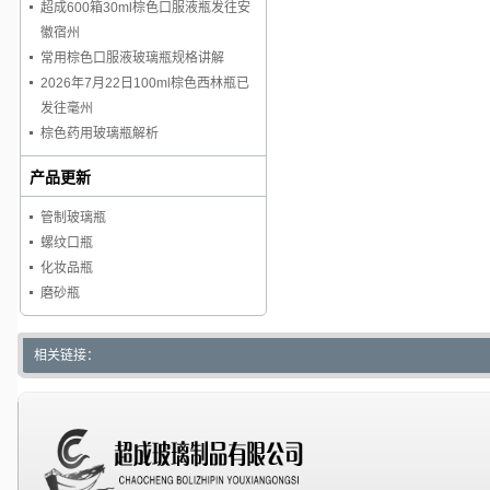
超成600箱30ml棕色口服液瓶发往安
徽宿州
常用棕色口服液玻璃瓶规格讲解
2026年7月22日100ml棕色西林瓶已
发往毫州
棕色药用玻璃瓶解析
产品更新
管制玻璃瓶
螺纹口瓶
化妆品瓶
磨砂瓶
相关链接：