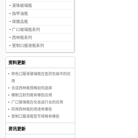
滚珠玻璃瓶
指甲油瓶
保健品瓶
广口玻璃瓶系列
西林瓶系列
管制口服液瓶系列
资料更新
棕色口服液玻璃瓶在医药包装中的应
用
合适西林瓶规格如何选择
模制注射剂瓶有哪些应用
广口玻璃瓶在化妆品行业的应用
药用西林瓶的用途有哪些
管制口服液瓶型号规格有哪些
资讯更新