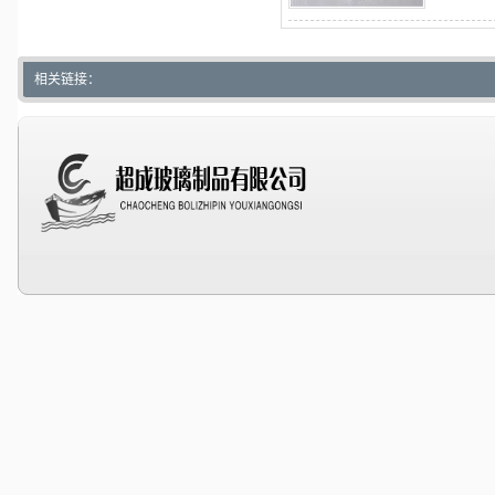
5ml-5
们可以为
烫银，电
相关链接：
公司长期