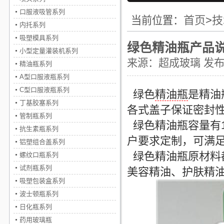
口服液吸管系列
首页
>
技
当前位置：
内托系列
吸塑模具系列
绿色精油瓶产品
小型定量灌装机系列
来源：
超成玻璃
发布时
精油瓶系列
A型口服液瓶系列
C型口服液瓶系列
绿色
精油瓶
是精油
丁基胶塞系列
各式盖子保证密封
管制瓶系列
绿色精油瓶
容量有1
抗生素瓶系列
户要求定制，可满
铝塑组合盖系列
绿色精油瓶
原材料
螺纹口瓶系列
试剂瓶系列
美容精油、护肤精
吸塑包装盒系列
波士顿瓶系列
日化瓶系列
药用玻璃瓶